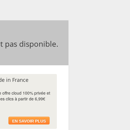
 pas disponible.
e in France
 offre cloud 100% privée et
s clics à partir de 6,99€
EN SAVOIR PLUS