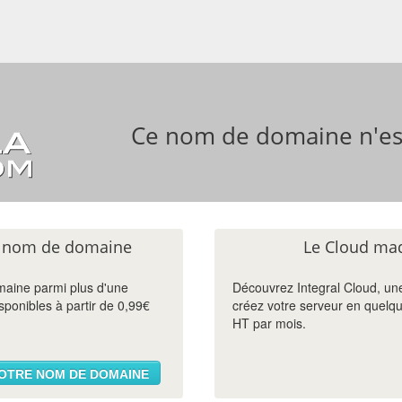
Ce nom de domaine n'est
re nom de domaine
Le Cloud mad
maine parmi plus d'une
Découvrez Integral Cloud, une
sponibles à partir de 0,99€
créez votre serveur en quelque
HT par mois.
OTRE NOM DE DOMAINE